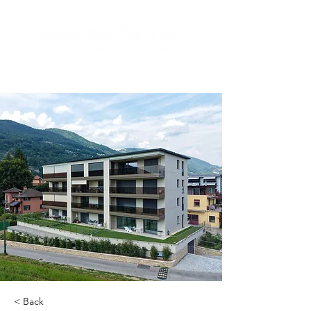
< Back