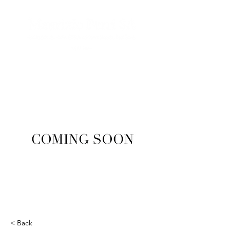
< Back