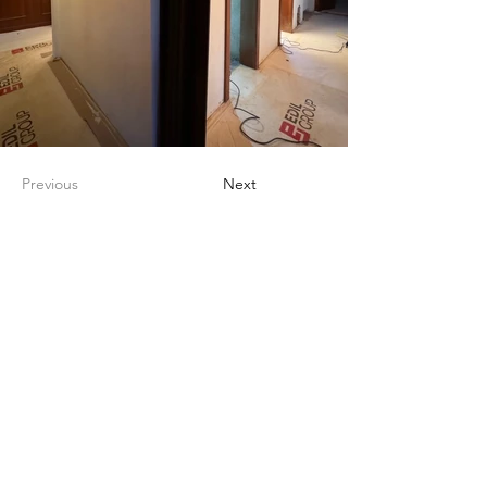
Previous
Next