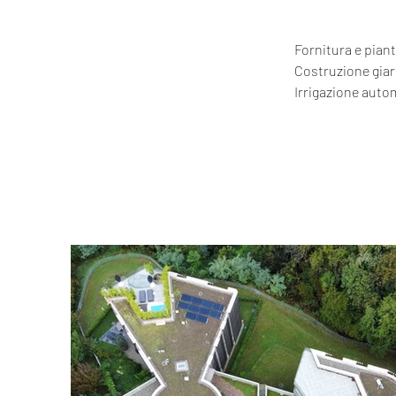
Fornitura e pian
Costruzione giar
Irrigazione autom