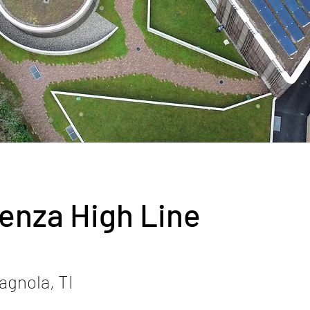
enza High Line
agnola, TI