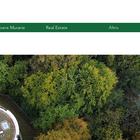
Opere Murarie
Real Estate
Altro