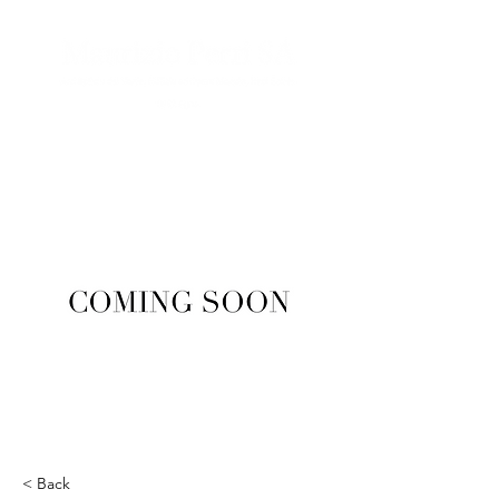
< Back