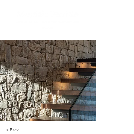
< Back