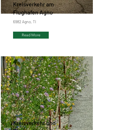
Kreisverkehr am
Flughafen Agno
6982 Agno, TI
Read More
Kreisverkehr und