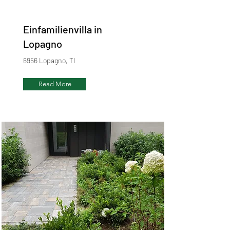
Einfamilienvilla in
Lopagno
6956 Lopagno, TI
Read More