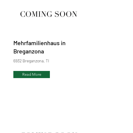
Mehrfamilienhaus in
Breganzona
6932 Breganzona, TI
Read More