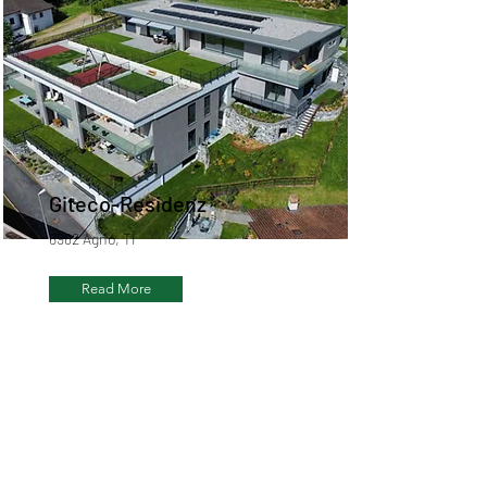
Giteco-Residenz
6982 Agno, TI
Read More