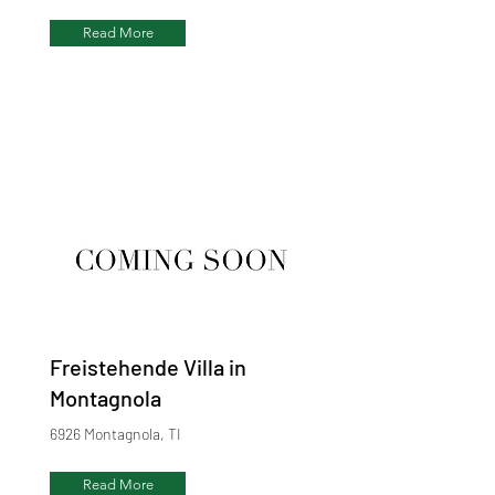
Read More
Freistehende Villa in
Montagnola
6926 Montagnola, TI
Read More