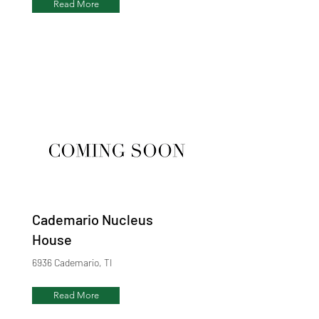
Read More
Cademario Nucleus
House
6936 Cademario, TI
Read More