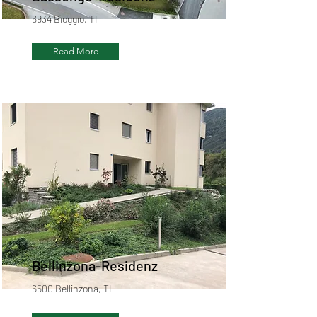
6934 Bioggio, TI
Read More
Bellinzona-Residenz
6500 Bellinzona, TI