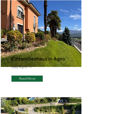
Einfamilienhaus in Agno
6982 Agno, TI
Read More