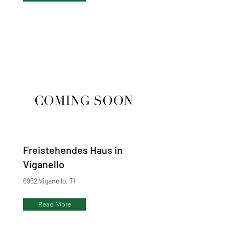
Freistehendes Haus in
Viganello
6962 Viganello, TI
Read More