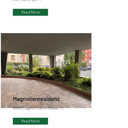
Read More
Magnolienresidenz
6900 Lugano Molino Nuovo, TI
Read More