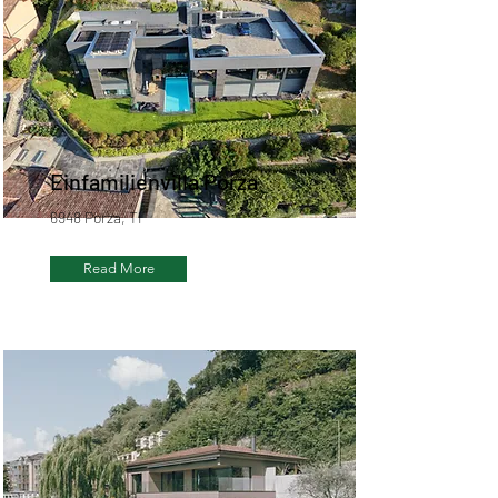
Einfamilienvilla Porza
6948 Porza, TI
Read More