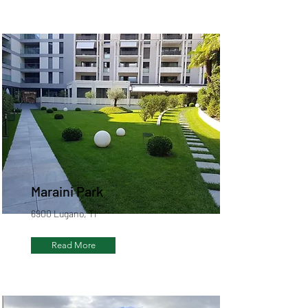
Maraini Park
6900 Lugano, TI
Read More