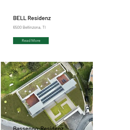
BELL Residenz
6500 Bellinzona, TI
Read More
Bassengo-Residenz