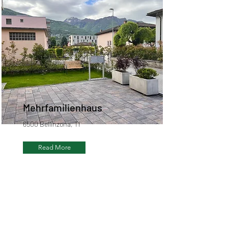
Mehrfamilienhaus
6500 Bellinzona, TI
Read More