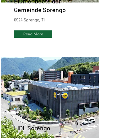
Blumenbeete der
Gemeinde Sorengo
6924 Sørengo, TI
Read More
LIDL Sorengo
6924 Sørengo, TI