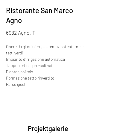
Ristorante San Marco
Agno
6982 Agno, TI
Opere da giardiniere, sistemazioni esterne e 
tetti verdi
Impianto d'irrigazione automatica
Tappeti erbosi pre-coltivati
Piantagioni mix
Formazione tetto rinverdito 
Parco giochi
Projektgalerie