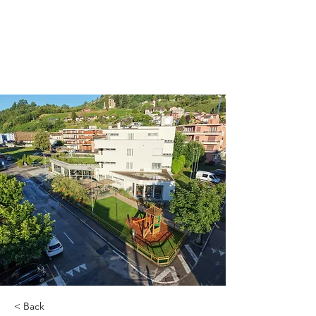
< Back