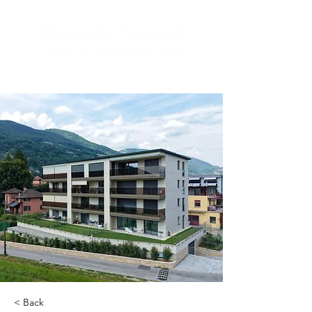
< Back